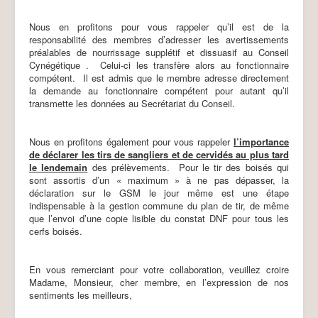
Nous en profitons pour vous rappeler qu’il est de la
responsabilité des membres d’adresser les avertissements
préalables de nourrissage supplétif et dissuasif au Conseil
Cynégétique .
Celui-ci les transfère alors au fonctionnaire
compétent.
Il est admis que le membre adresse directement
la demande au fonctionnaire compétent pour autant qu’il
transmette les données au Secrétariat du Conseil.
Nous en profitons également pour vous rappeler
l’importance
de déclarer les tirs de sangliers et de cervidés au plus tard
le lendemain
des prélèvements.
Pour le tir des boisés qui
sont assortis d’un « maximum » à ne pas dépasser, la
déclaration sur le GSM le jour même est une étape
indispensable à la gestion commune du plan de tir, de même
que l’envoi d’une copie lisible du constat DNF pour tous les
cerfs boisés.
En vous remerciant pour votre collaboration, veuillez croire
Madame, Monsieur, cher membre, en l’expression de nos
sentiments les meilleurs,